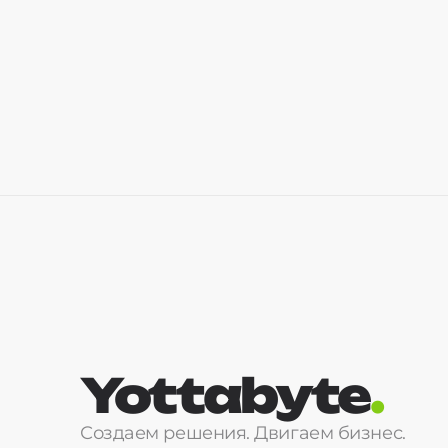
Yottabyte
.
Создаем решения. Двигаем бизнес.