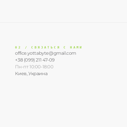
02 / СВЯЗАТЬСЯ С НАМИ
office.yottabyte@gmail.com
+38 (099) 211 47-09
Пн-пт 10:00-18:00
Киев, Украина