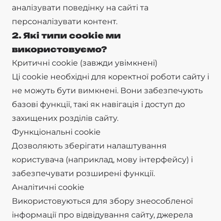
аналізувати поведінку на сайті та
персоналізувати контент.
2. Які типи cookie ми
використовуємо?
Критичні cookie (завжди увімкнені)
Ці cookie необхідні для коректної роботи сайту і
не можуть бути вимкнені. Вони забезпечують
базові функції, такі як навігація і доступ до
захищених розділів сайту.
Функціональні cookie
Дозволяють зберігати налаштування
користувача (наприклад, мову інтерфейсу) і
забезпечувати розширені функції.
Аналітичні cookie
Використовуються для збору знеособленої
інформації про відвідування сайту, джерела