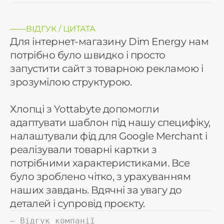
ВІДГУК / ЦИТАТА
Для інтернет-магазину Dim Energy нам
потрібно було швидко і просто
запустити сайт з товарною рекламою і
зрозумілою структурою.
Хлопці з Yottabyte допомогли
адаптувати шаблон під нашу специфіку,
налаштували фід для Google Merchant і
реалізували товарні картки з
потрібними характеристиками. Все
було зроблено чітко, з урахуванням
наших завдань. Вдячні за увагу до
деталей і супровід проєкту.
— Відгук компанії