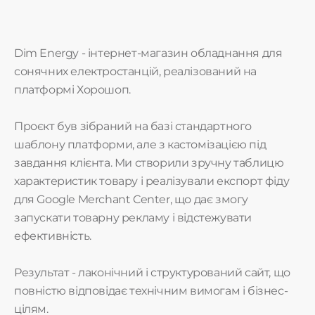
Dim Energy - інтернет-магазин обладнання для
сонячних електростанцій, реалізований на
платформі Хорошоп.
Проєкт був зібраний на базі стандартного
шаблону платформи, але з кастомізацією під
завдання клієнта. Ми створили зручну таблицю
характеристик товару і реалізували експорт фіду
для Google Merchant Center, що дає змогу
запускати товарну рекламу і відстежувати
ефективність.
Результат - лаконічний і структурований сайт, що
повністю відповідає технічним вимогам і бізнес-
цілям.