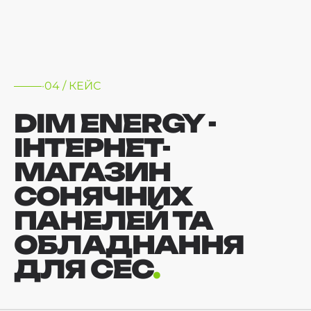
·04 / КЕЙС
DIM ENERGY -
ІНТЕРНЕТ-
МАГАЗИН
СОНЯЧНИХ
ПАНЕЛЕЙ ТА
ОБЛАДНАННЯ
ДЛЯ СЕС
.