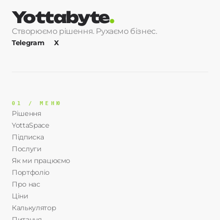
Yottabyte
.
Створюємо рішення. Рухаємо бізнес.
Telegram
X
01 / МЕНЮ
Рішення
YottaSpace
Підписка
Послуги
Як ми працюємо
Портфоліо
Про нас
Ціни
Калькулятор
Питання