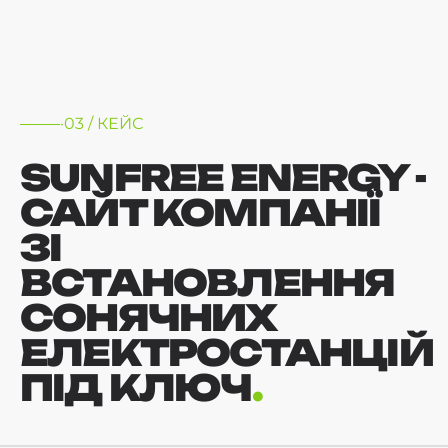
·03 / КЕЙС
SUNFREE ENERGY -
САЙТ КОМПАНІЇ
ЗІ
ВСТАНОВЛЕННЯ
СОНЯЧНИХ
ЕЛЕКТРОСТАНЦІЙ
ПІД КЛЮЧ
.